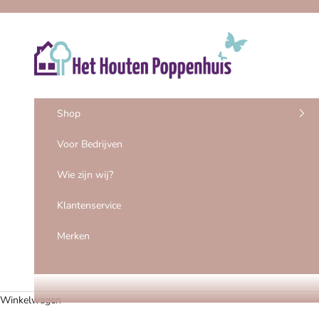
Naar inhoud
Het Houten Poppenhuis
Shop
Voor Bedrijven
Wie zijn wij?
Klantenservice
Merken
Winkelwagen