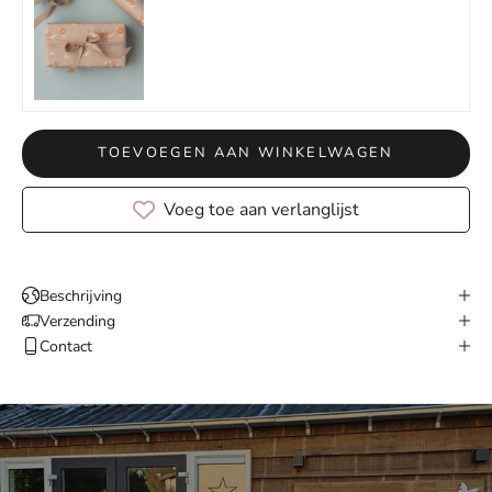
TOEVOEGEN AAN WINKELWAGEN
Voeg toe aan verlanglijst
Beschrijving
Verzending
Contact