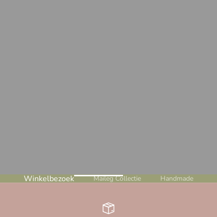
Winkelbezoek
Maileg Collectie
Handmade