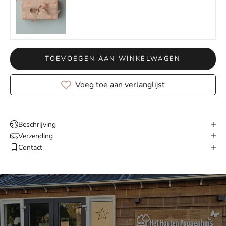
TOEVOEGEN AAN WINKELWAGEN
Voeg toe aan verlanglijst
Beschrijving
Verzending
Contact