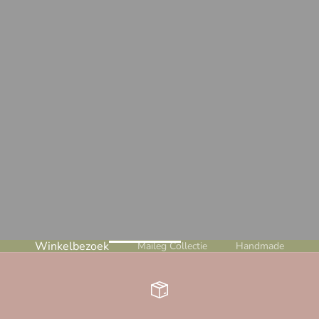
Winkelbezoek
Maileg Collectie
Handmade