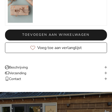
TOEVOEGEN AAN WINKELWAGEN
Voeg toe aan verlanglijst
Beschrijving
Verzending
Contact