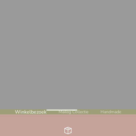
Winkelbezoek
Maileg Collectie
Handmade