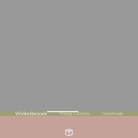
Winkelbezoek
Maileg Collectie
Handmade