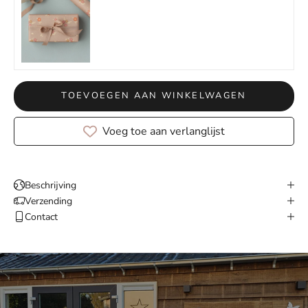
TOEVOEGEN AAN WINKELWAGEN
Voeg toe aan verlanglijst
Beschrijving
Verzending
Contact