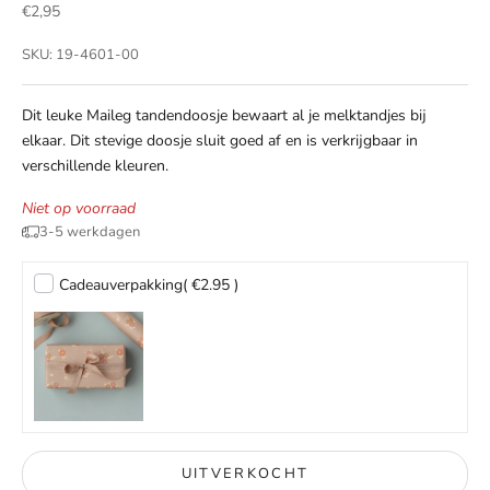
Aanbiedingsprijs
€2,95
SKU: 19-4601-00
Dit leuke Maileg tandendoosje bewaart al je melktandjes bij
elkaar. Dit stevige doosje sluit goed af en is verkrijgbaar in
verschillende kleuren.
Niet op voorraad
3-5 werkdagen
Cadeauverpakking
( €2.95 )
UITVERKOCHT