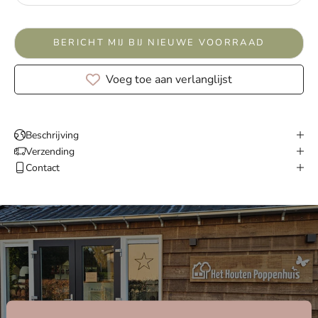
BERICHT MIJ BIJ NIEUWE VOORRAAD
Voeg toe aan verlanglijst
Beschrijving
Verzending
Contact