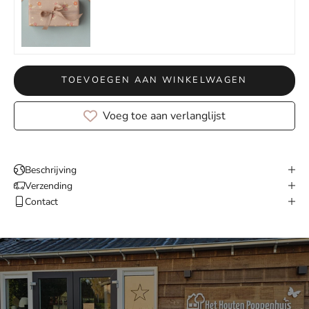
TOEVOEGEN AAN WINKELWAGEN
Voeg toe aan verlanglijst
Beschrijving
Verzending
Contact