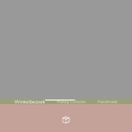
Winkelbezoek
Maileg Collectie
Handmade