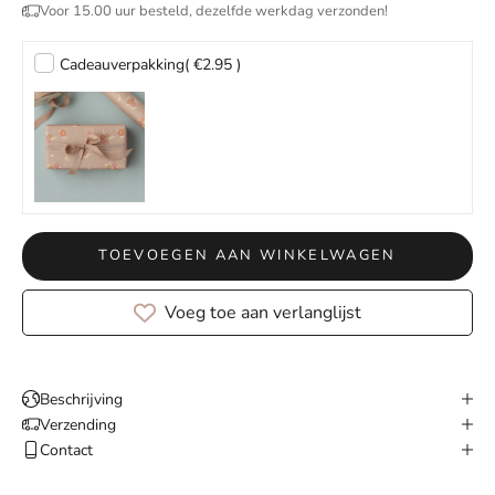
Voor 15.00 uur besteld, dezelfde werkdag verzonden!
Cadeauverpakking
( €2.95 )
TOEVOEGEN AAN WINKELWAGEN
Voeg toe aan verlanglijst
Beschrijving
Verzending
Contact