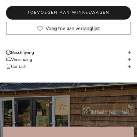
TOEVOEGEN AAN WINKELWAGEN
Voeg toe aan verlanglijst
Beschrijving
Verzending
Contact