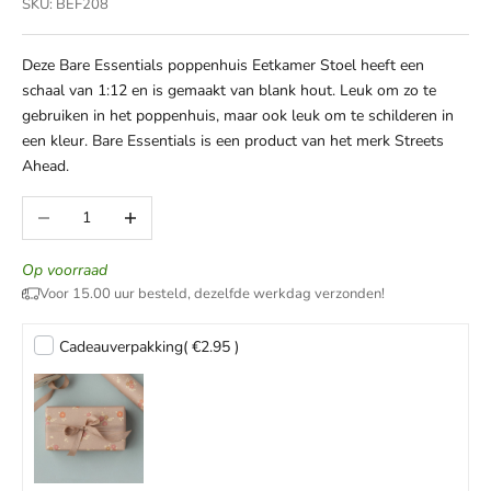
SKU: BEF208
Deze Bare Essentials poppenhuis Eetkamer Stoel heeft een
schaal van 1:12 en is gemaakt van blank hout. Leuk om zo te
gebruiken in het poppenhuis, maar ook leuk om te schilderen in
een kleur. Bare Essentials is een product van het merk Streets
Ahead.
Aantal verlagen
Aantal verhogen
Op voorraad
Voor 15.00 uur besteld, dezelfde werkdag verzonden!
Cadeauverpakking
( €2.95 )