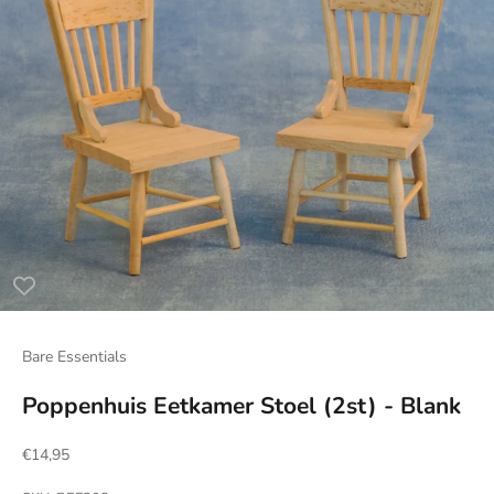
Bare Essentials
Poppenhuis Eetkamer Stoel (2st) - Blank
Aanbiedingsprijs
€14,95