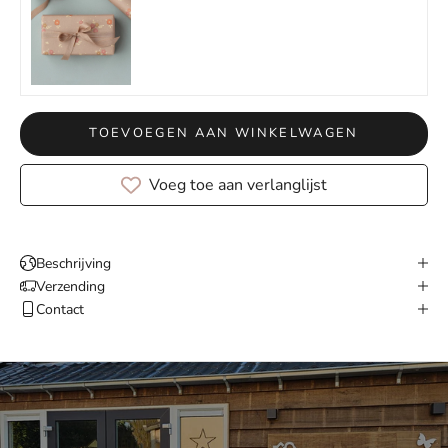
TOEVOEGEN AAN WINKELWAGEN
Voeg toe aan verlanglijst
Beschrijving
Verzending
Contact