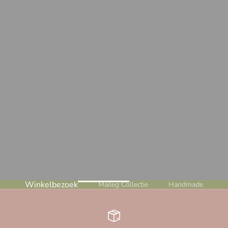
Winkelbezoek
Maileg Collectie
Handmade