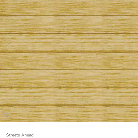
Streets Ahead