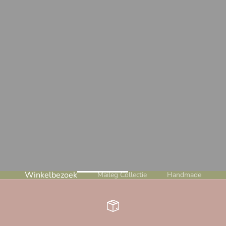
Winkelbezoek
Maileg Collectie
Handmade