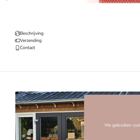
Beschrijving
Verzending
Contact