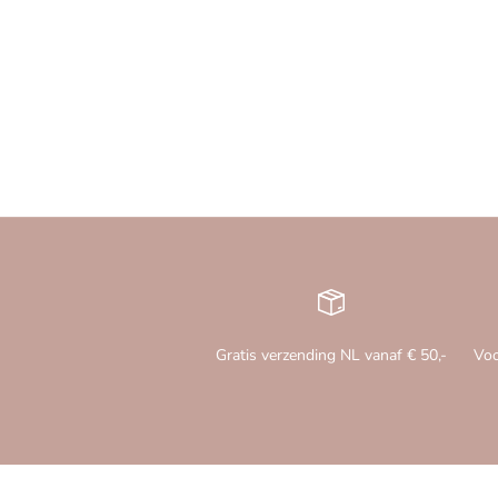
Gratis verzending NL vanaf € 50,-
Voo