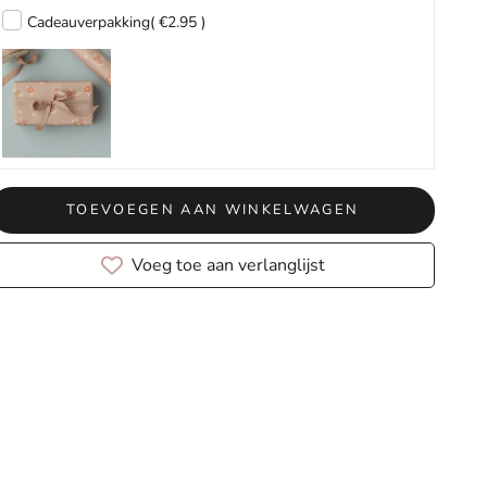
Cadeauverpakking
( €2.95 )
TOEVOEGEN AAN WINKELWAGEN
Voeg toe aan verlanglijst