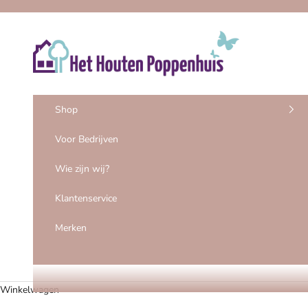
Naar inhoud
Het Houten Poppenhuis
Shop
Voor Bedrijven
Wie zijn wij?
Klantenservice
Merken
Winkelwagen