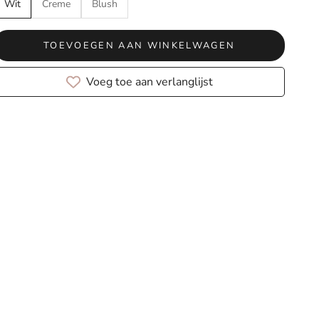
Wit
Creme
Blush
TOEVOEGEN AAN WINKELWAGEN
Voeg toe aan verlanglijst