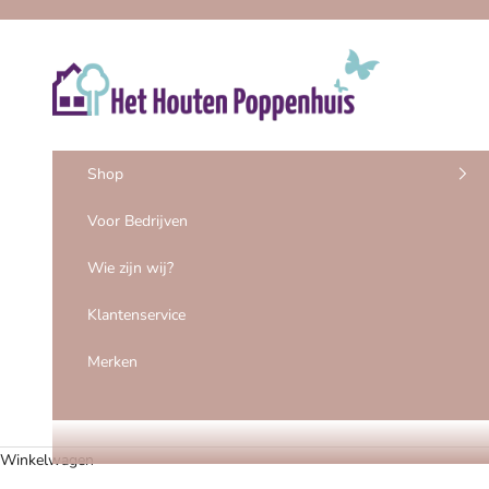
Naar inhoud
Het Houten Poppenhuis
Shop
Voor Bedrijven
Wie zijn wij?
Klantenservice
Merken
Winkelwagen