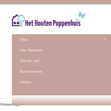
Naar inhoud
Het Houten Poppenhuis
Shop
Voor Bedrijven
Wie zijn wij?
Klantenservice
Merken
Winkelwagen