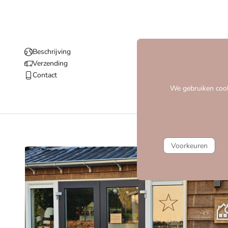
Beschrijving
Verzending
Contact