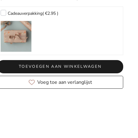
Cadeauverpakking
( €2.95 )
TOEVOEGEN AAN WINKELWAGEN
Voeg toe aan verlanglijst