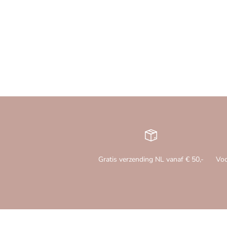
Gratis verzending NL vanaf € 50,-
Voo