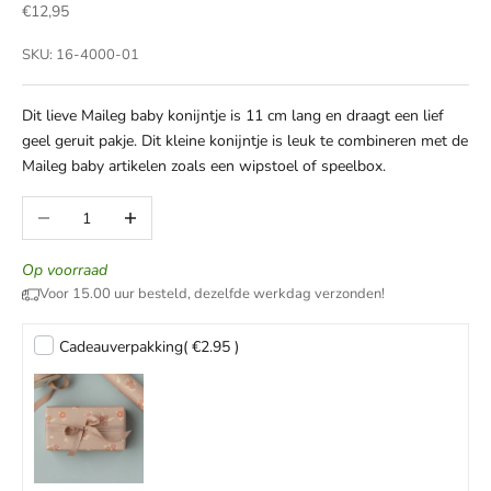
Aanbiedingsprijs
€12,95
SKU: 16-4000-01
Dit lieve Maileg baby konijntje is 11 cm lang en draagt een lief
geel geruit pakje. Dit kleine konijntje is leuk te combineren met de
Maileg baby artikelen zoals een wipstoel of speelbox.
Aantal verlagen
Aantal verhogen
Op voorraad
Voor 15.00 uur besteld, dezelfde werkdag verzonden!
Cadeauverpakking
( €2.95 )