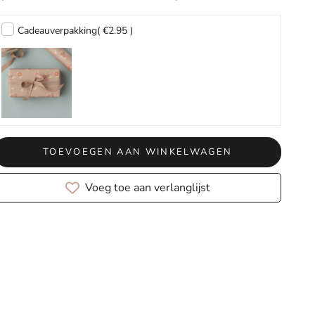
Cadeauverpakking
( €2.95 )
TOEVOEGEN AAN WINKELWAGEN
Voeg toe aan verlanglijst