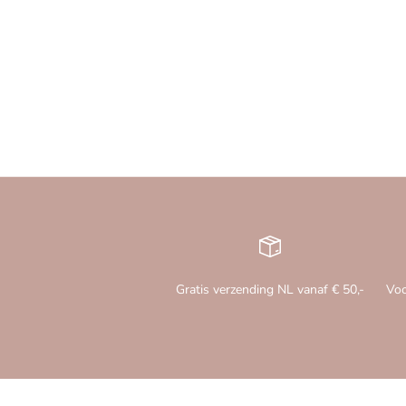
Gratis verzending NL vanaf € 50,-
Voo