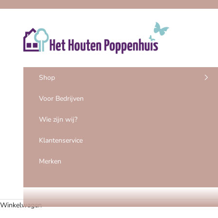
Naar inhoud
Het Houten Poppenhuis
Shop
Voor Bedrijven
Wie zijn wij?
Klantenservice
Merken
Winkelwagen