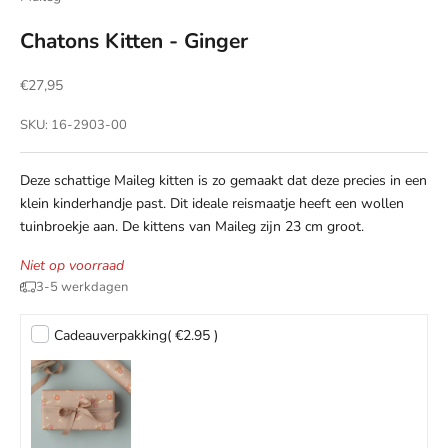
Chatons Kitten - Ginger
Aanbiedingsprijs
€27,95
SKU: 16-2903-00
Deze schattige Maileg kitten is zo gemaakt dat deze precies in een
klein kinderhandje past. Dit ideale reismaatje heeft een wollen
tuinbroekje aan. De kittens van Maileg zijn 23 cm groot.
Niet op voorraad
3-5 werkdagen
Cadeauverpakking
( €2.95 )