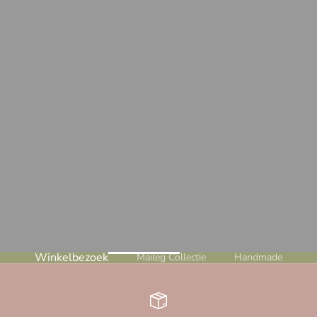
Winkelbezoek
Maileg Collectie
Handmade