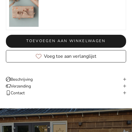
TOEVOEGEN AAN WINKELWAGEN
Voeg toe aan verlanglijst
Beschrijving
Verzending
Contact