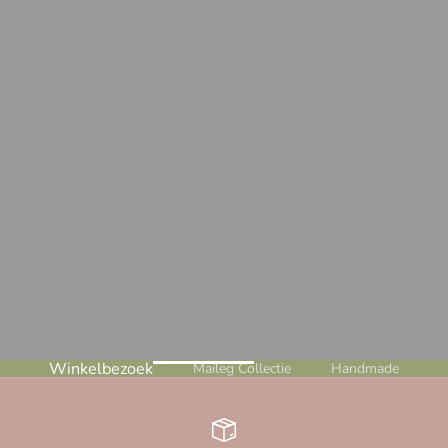
Winkelbezoek
Maileg Collectie
Handmade