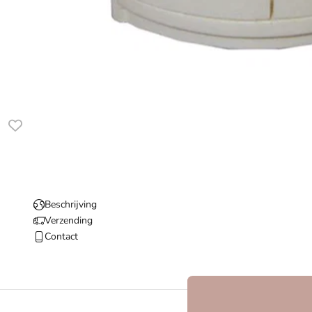
Beschrijving
Verzending
Contact