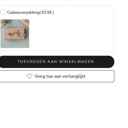
Cadeauverpakking
( €2.95 )
TOEVOEGEN AAN WINKELWAGEN
Voeg toe aan verlanglijst