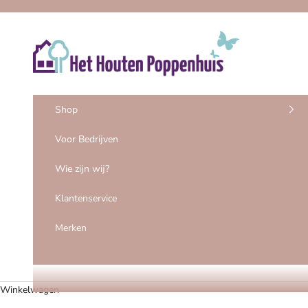
Naar inhoud
Het Houten Poppenhuis
Shop
Voor Bedrijven
Wie zijn wij?
Klantenservice
Merken
Winkelwagen