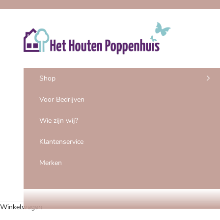
Naar inhoud
Het Houten Poppenhuis
Shop
Voor Bedrijven
Wie zijn wij?
Klantenservice
Merken
Winkelwagen