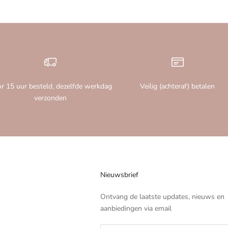
r 15 uur besteld, dezelfde werkdag
Veilig (achteraf) betalen
verzonden
Nieuwsbrief
Ontvang de laatste updates, nieuws en
aanbiedingen via email