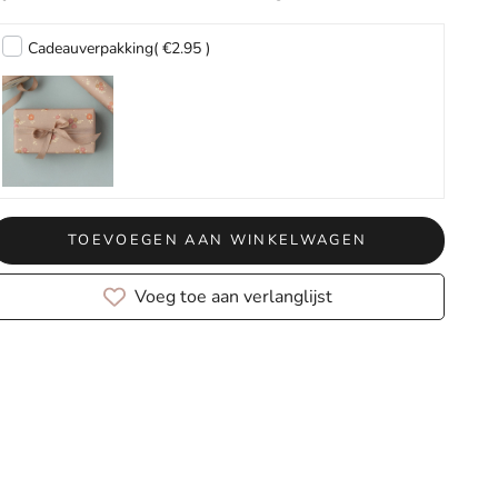
Cadeauverpakking
( €2.95 )
TOEVOEGEN AAN WINKELWAGEN
Voeg toe aan verlanglijst