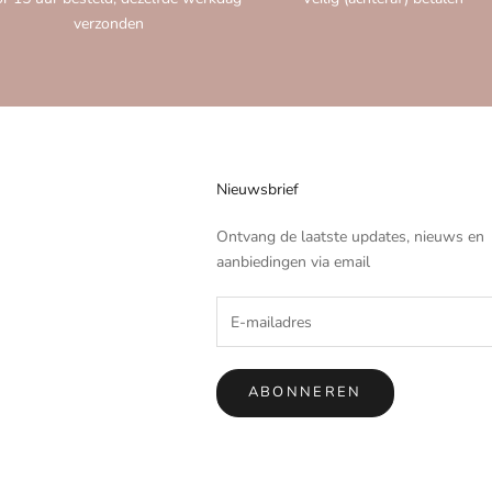
verzonden
Nieuwsbrief
Ontvang de laatste updates, nieuws en
aanbiedingen via email
ABONNEREN