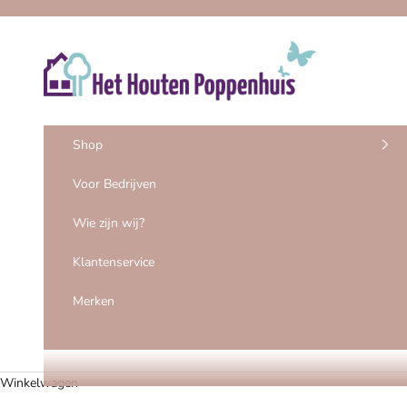
Naar inhoud
Het Houten Poppenhuis
Shop
Voor Bedrijven
Wie zijn wij?
Klantenservice
Merken
Winkelwagen