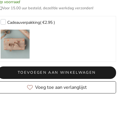
p voorraad
Voor 15.00 uur besteld, dezelfde werkdag verzonden!
Cadeauverpakking
( €2.95 )
TOEVOEGEN AAN WINKELWAGEN
Voeg toe aan verlanglijst